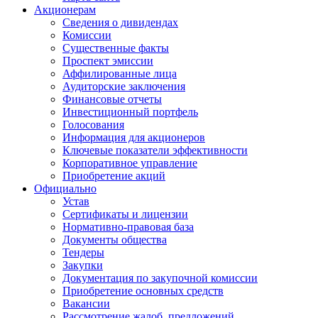
Акционерам
Сведения о дивидендах
Комиссии
Существенные факты
Проспект эмиссии
Аффилированные лица
Аудиторские заключения
Финансовые отчеты
Инвестиционный портфель
Голосования
Информация для акционеров
Ключевые показатели эффективности
Корпоративное управление
Приобретение акций
Официально
Устав
Сертификаты и лицензии
Нормативно-правовая база
Документы общества
Тендеры
Закупки
Документация по закупочной комиссии
Приобретение основных средств
Вакансии
Рассмотрение жалоб, предложений