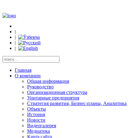
|
|
|
|
Главная
О компании
Общая информация
Руководство
Организационная структура
Унитарные предприятия
Стратегия развития, Бизнес-планы, Аналитика
Объекты
История
Новости
Видеогалерея
Медиатека
Карта сайта