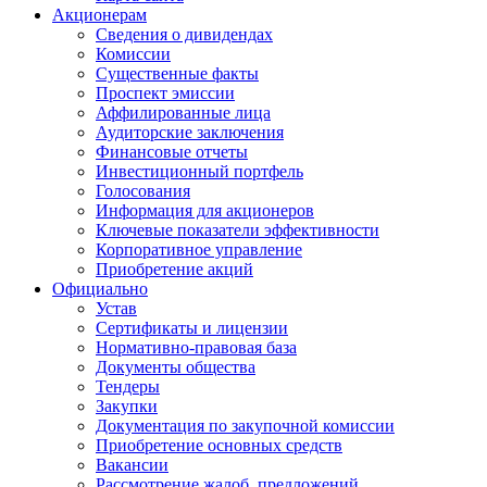
Акционерам
Сведения о дивидендах
Комиссии
Существенные факты
Проспект эмиссии
Аффилированные лица
Аудиторские заключения
Финансовые отчеты
Инвестиционный портфель
Голосования
Информация для акционеров
Ключевые показатели эффективности
Корпоративное управление
Приобретение акций
Официально
Устав
Сертификаты и лицензии
Нормативно-правовая база
Документы общества
Тендеры
Закупки
Документация по закупочной комиссии
Приобретение основных средств
Вакансии
Рассмотрение жалоб, предложений