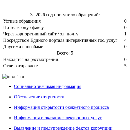
За 2026 год поступило обращений:
Устные обращения
0
По телефону / факсу
0
Через корпоративный сайт / эл. почту
1
Посредством Единого портала интерактивных гос. услуг
4
Другими способами
0
Всего: 5
Находятся на рассмотрении:
0
Ответ отправлен:
5
Социально значимая информация
Обеспечение открытости
Информация открытости бюджетного процесса
Информация и оказание электронных услуг
Выявление и предупреждение фактов коррупции