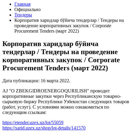
Главная
Официально
Тендеры
Корпоратив харидлар бўйича тендерлар / Тендеры на
проведение корпоративных закупок / Corporate
Procurement Tenders (март 2022)
Корпоратив харидлар бўйича
тендерлар / Тендеры на проведение
корпоративных закупок / Corporate
Procurement Tenders (март 2022)
Дата публикации:
16 марта 2022
.
AJ "O ZBEKGIDROENERGOQURILISH" проводит
корпоративные закупки через Республиканскую товарно-
сырьевую биржу Республики Узбекистан следующих товаров
(работ, услуг). С условиями можно ознакомиться по
следующим ссылкам:
https://etender.uzex.uz/lot/55059
https://xarid.uzex.uz/shop/lot-details/141570