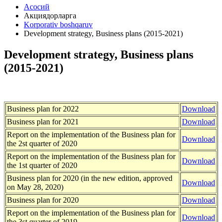
Асосий
Акциядорларга
Korporativ boshqaruv
Development strategy, Business plans (2015-2021)
Development strategy, Business plans
(2015-2021)
Business plan for 2022
Download
Business plan for 2021
Download
Report on the implementation of the Business plan for
Download
the 2st quarter of 2020
Report on the implementation of the Business plan for
Download
the 1st quarter of 2020
Business plan for 2020 (in the new edition, approved
Download
on May 28, 2020)
Business plan for 2020
Download
Report on the implementation of the Business plan for
Download
the 3st quarter of 2019