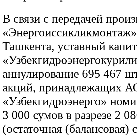
В связи с передачей прои
«Энергоиссикликмонтаж» 
Ташкента, уставный капи
«Узбекгидроэнергокурил
аннулирование 695 467 ш
акций, принадлежащих А
«Узбекгидроэнерго» ном
3 000 сумов в разрезе 2 0
(остаточная (балансовая) 