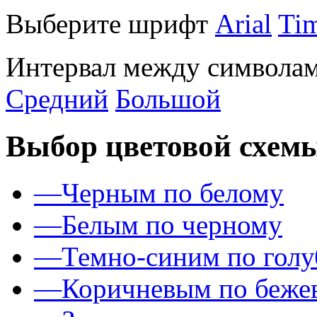
Выберите шрифт
Arial
Ti
Интервал между символам
Средний
Большой
Выбор цветовой схем
—
Черным по белому
—
Белым по черному
—
Темно-синим по гол
—
Коричневым по беже