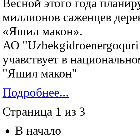
Весной этого года планир
миллионов саженцев дерев
«Яшил макон».
АО "Uzbekgidroenergoquril
учавствует в национальн
"Яшил макон"
Подробнее...
Страница 1 из 3
В начало