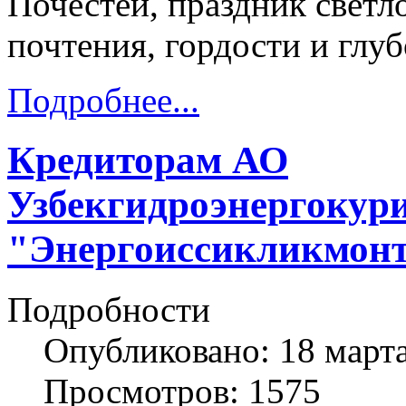
Почестей, праздник светл
почтения, гордости и глу
Подробнее...
Кредиторам АО
Узбекгидроэнергокур
"Энергоиссикликмон
Подробности
Опубликовано: 18 март
Просмотров: 1575