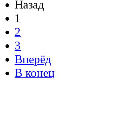
Назад
1
2
3
Вперёд
В конец