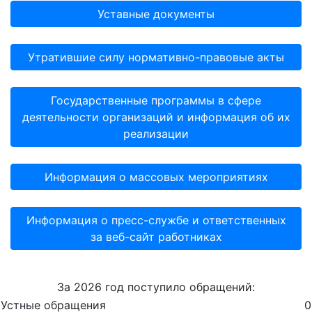
Уставные документы
Утратившие силу нормативно-правовые акты
Государственные программы в сфере
деятельности организаций и информация об их
реализации
Информация о массовых мероприятиях
Информация о пресс-службе и ответственных
за веб-сайт работниках
За 2026 год поступило обращений:
Устные обращения
0