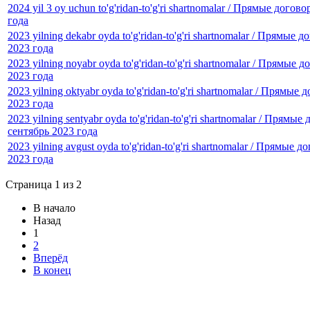
2024 yil 3 oy uchun to'g'ridan-to'g'ri shartnomalar / Прямые догов
года
2023 yilning dekabr oyda to'g'ridan-to'g'ri shartnomalar / Прямые 
2023 года
2023 yilning noyabr oyda to'g'ridan-to'g'ri shartnomalar / Прямые 
2023 года
2023 yilning oktyabr oyda to'g'ridan-to'g'ri shartnomalar / Прямые
2023 года
2023 yilning sentyabr oyda to'g'ridan-to'g'ri shartnomalar / Прямые
сентябрь 2023 года
2023 yilning avgust oyda to'g'ridan-to'g'ri shartnomalar / Прямые д
2023 года
Страница 1 из 2
В начало
Назад
1
2
Вперёд
В конец