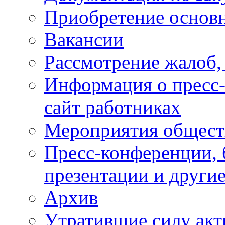
Приобретение основн
Вакансии
Рассмотрение жалоб,
Информация о пресс-
сайт работниках
Мероприятия общест
Пресс-конференции, 
презентации и други
Архив
Утратившие силу ак