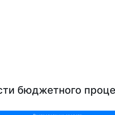
сти бюджетного проц