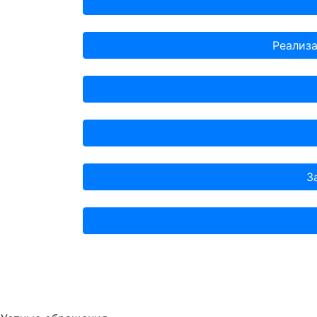
Реализа
З