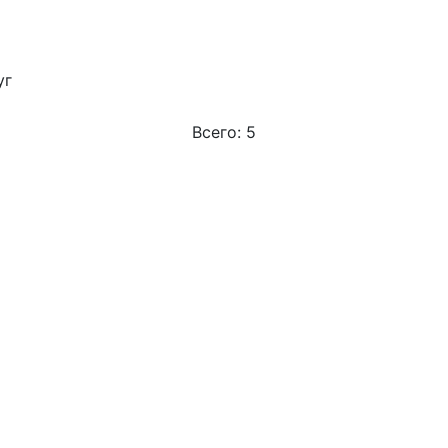
уг
Всего: 5