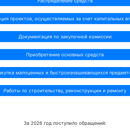
Распределение средств
ция проектов, осуществляемых за счет капитальных 
Документация по закупочной комиссии
Приобретение основных средств
акупка малоценных и быстроизнашивающихся предмет
Работы по строительству, реконструкции и ремонту
За 2026 год поступило обращений: