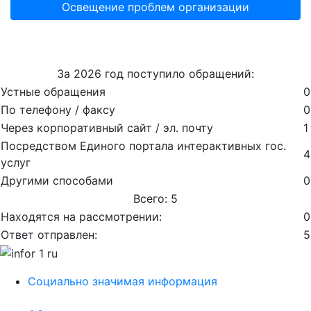
Освещение проблем организации
За 2026 год поступило обращений:
Устные обращения
0
По телефону / факсу
0
Через корпоративный сайт / эл. почту
1
Посредством Единого портала интерактивных гос.
4
услуг
Другими способами
0
Всего: 5
Находятся на рассмотрении:
0
Ответ отправлен:
5
Социально значимая информация