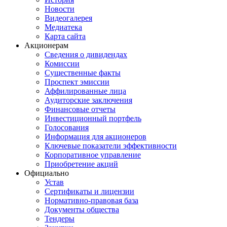
Новости
Видеогалерея
Медиатека
Карта сайта
Акционерам
Сведения о дивидендах
Комиссии
Существенные факты
Проспект эмиссии
Аффилированные лица
Аудиторские заключения
Финансовые отчеты
Инвестиционный портфель
Голосования
Информация для акционеров
Ключевые показатели эффективности
Корпоративное управление
Приобретение акций
Официально
Устав
Сертификаты и лицензии
Нормативно-правовая база
Документы общества
Тендеры