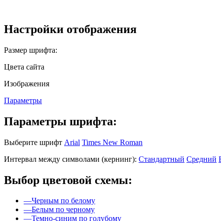
Настройки отображения
Размер шрифта:
Цвета сайта
Изображения
Параметры
Параметры шрифта:
Выберите шрифт
Arial
Times New Roman
Интервал между символами (кернинг):
Стандартный
Средний
Выбор цветовой схемы:
—
Черным по белому
—
Белым по черному
—
Темно-синим по голубому