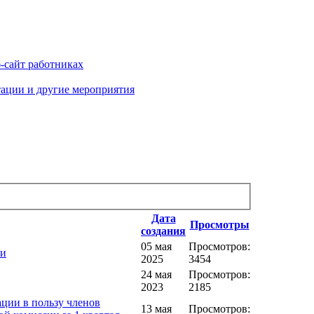
-сайт работниках
тации и другие мероприятия
Дата
Просмотры
создания
05 мая
Просмотров:
ии
2025
3454
24 мая
Просмотров:
2023
2185
ции в пользу членов
13 мая
Просмотров: