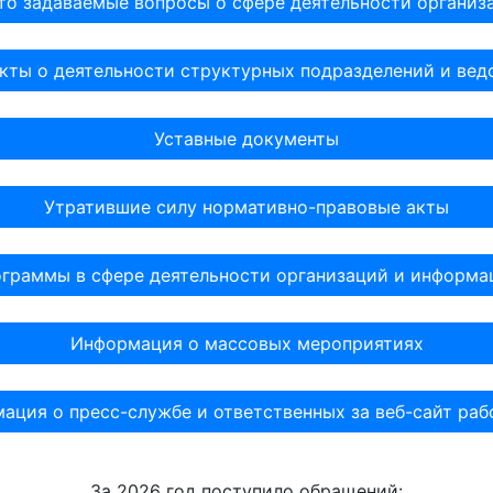
то задаваемые вопросы о сфере деятельности организ
кты о деятельности структурных подразделений и вед
Уставные документы
Утратившие силу нормативно-правовые акты
граммы в сфере деятельности организаций и информа
Информация о массовых мероприятиях
ация о пресс-службе и ответственных за веб-сайт раб
За 2026 год поступило обращений: