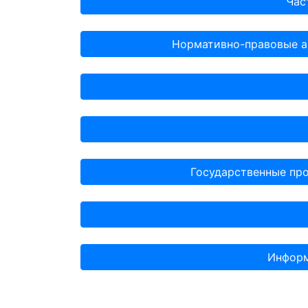
Час
Нормативно-правовые а
Государственные про
Информ