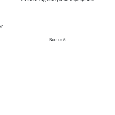
уг
Всего: 5