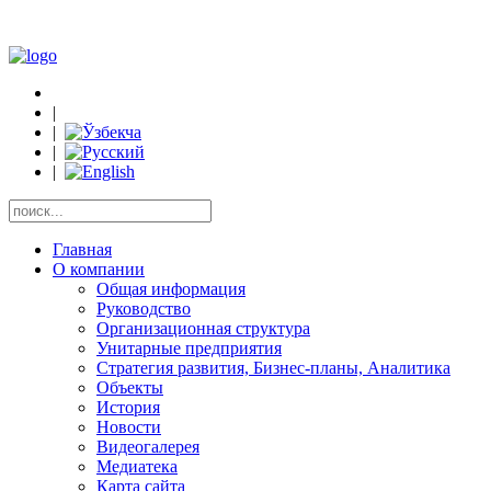
|
|
|
|
Главная
О компании
Общая информация
Руководство
Организационная структура
Унитарные предприятия
Стратегия развития, Бизнес-планы, Аналитика
Объекты
История
Новости
Видеогалерея
Медиатека
Карта сайта