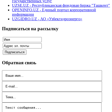
государственных услуг
UZSE.UZ - Республиканская фондовая биржа "Ташкент"
OPENINFO.UZ - Единый портал корпоративной
информации
UZGIDRO.UZ - АО «Узбекгидроэнерго»
Подписаться на рассылку
Обратная связь