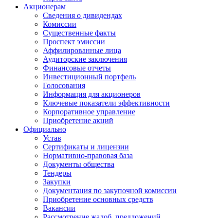
Акционерам
Сведения о дивидендах
Комиссии
Существенные факты
Проспект эмиссии
Аффилированные лица
Аудиторские заключения
Финансовые отчеты
Инвестиционный портфель
Голосования
Информация для акционеров
Ключевые показатели эффективности
Корпоративное управление
Приобретение акций
Официально
Устав
Сертификаты и лицензии
Нормативно-правовая база
Документы общества
Тендеры
Закупки
Документация по закупочной комиссии
Приобретение основных средств
Вакансии
Рассмотрение жалоб, предложений