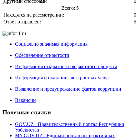
Другими способами
0
Всего: 5
Находятся на рассмотрении:
0
Ответ отправлен:
5
Социально значимая информация
Обеспечение открытости
Информация открытости бюджетного процесса
Информация и оказание электронных услуг
Выявление и предупреждение фактов коррупции
Вакансии
Полезные ссылки
GOV.UZ - Правительственный портал Республики
Узбекистан
MY.GOV.UZ - Единый портал интерактивных