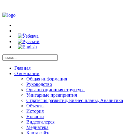
|
|
|
|
Главная
О компании
Общая информация
Руководство
Организационная структура
Унитарные предприятия
Стратегия развития, Бизнес-планы, Аналитика
Объекты
История
Новости
Видеогалерея
Медиатека
Карта сайта