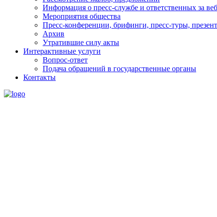
Информация о пресс-службе и ответственных за веб
Мероприятия общества
Пресс-конференции, брифинги, пресс-туры, презен
Архив
Утратившие силу акты
Интерактивные услуги
Вопрос-ответ
Подача обращений в государственные органы
Контакты