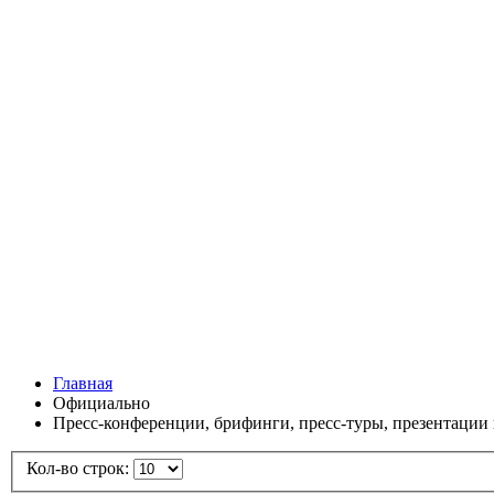
Главная
Официально
Пресс-конференции, брифинги, пресс-туры, презентации
Кол-во строк: