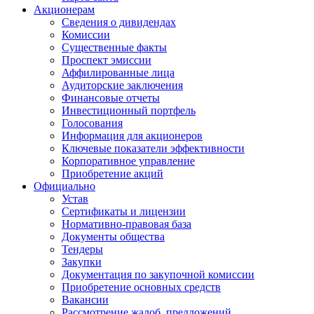
Акционерам
Сведения о дивидендах
Комиссии
Существенные факты
Проспект эмиссии
Аффилированные лица
Аудиторские заключения
Финансовые отчеты
Инвестиционный портфель
Голосования
Информация для акционеров
Ключевые показатели эффективности
Корпоративное управление
Приобретение акций
Официально
Устав
Сертификаты и лицензии
Нормативно-правовая база
Документы общества
Тендеры
Закупки
Документация по закупочной комиссии
Приобретение основных средств
Вакансии
Рассмотрение жалоб, предложений