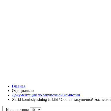
Главная
Официально
Документация по закупочной комиссии
Xarid komissiyasining tarkibi / Состав закупочной комиссии
Кол-во строк: