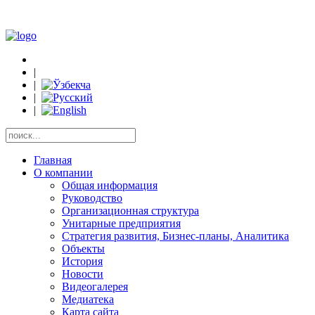
|
|
|
|
Главная
О компании
Общая информация
Руководство
Организационная структура
Унитарные предприятия
Стратегия развития, Бизнес-планы, Аналитика
Объекты
История
Новости
Видеогалерея
Медиатека
Карта сайта