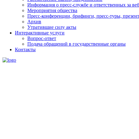
Информация о пресс-службе и ответственных за веб
Мероприятия общества
Пресс-конференции, брифинги, пресс-туры, презен
Архив
Утратившие силу акты
Интерактивные услуги
Вопрос-ответ
Подача обращений в государственные органы
Контакты