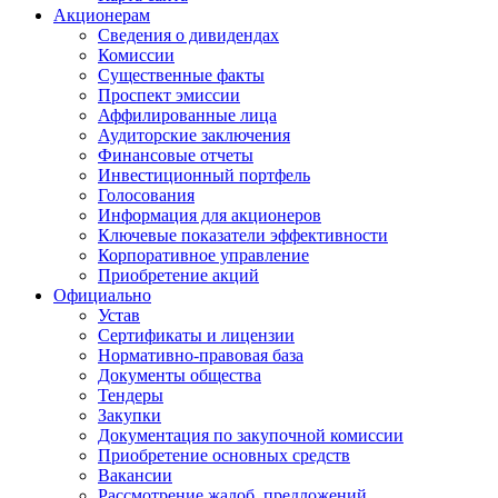
Акционерам
Сведения о дивидендах
Комиссии
Существенные факты
Проспект эмиссии
Аффилированные лица
Аудиторские заключения
Финансовые отчеты
Инвестиционный портфель
Голосования
Информация для акционеров
Ключевые показатели эффективности
Корпоративное управление
Приобретение акций
Официально
Устав
Сертификаты и лицензии
Нормативно-правовая база
Документы общества
Тендеры
Закупки
Документация по закупочной комиссии
Приобретение основных средств
Вакансии
Рассмотрение жалоб, предложений