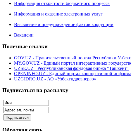
Информация открытости бюджетного процесса
Информация и оказание электронных услуг
Выявление и предупреждение фактов коррупции
Вакансии
Полезные ссылки
GOV.UZ - Правительственный портал Республики Узбек
MY.GOV.UZ - Единый портал интерактивных государств
UZSE.UZ - Республиканская фондовая биржа "Ташкент"
OPENINFO.UZ - Единый портал корпоративной информ
UZGIDRO.UZ - АО «Узбекгидроэнерго»
Подписаться на рассылку
Обратная связь