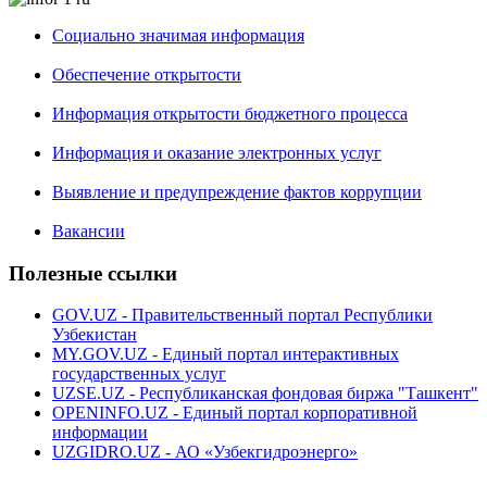
Социально значимая информация
Обеспечение открытости
Информация открытости бюджетного процесса
Информация и оказание электронных услуг
Выявление и предупреждение фактов коррупции
Вакансии
Полезные ссылки
GOV.UZ - Правительственный портал Республики
Узбекистан
MY.GOV.UZ - Единый портал интерактивных
государственных услуг
UZSE.UZ - Республиканская фондовая биржа "Ташкент"
OPENINFO.UZ - Единый портал корпоративной
информации
UZGIDRO.UZ - АО «Узбекгидроэнерго»