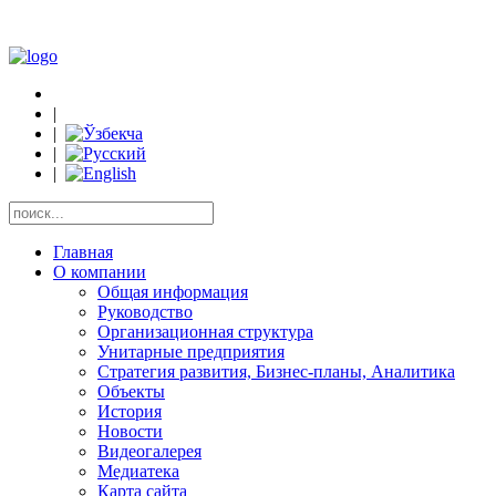
|
|
|
|
Главная
О компании
Общая информация
Руководство
Организационная структура
Унитарные предприятия
Стратегия развития, Бизнес-планы, Аналитика
Объекты
История
Новости
Видеогалерея
Медиатека
Карта сайта