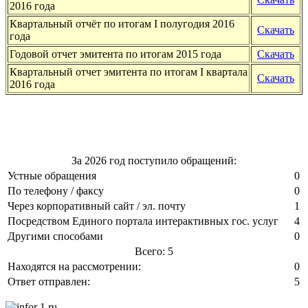
2016 года
Квартальный отчёт по итогам I полугодия 2016
Скачать
года
Годовой отчет эмитента по итогам 2015 года
Скачать
Квартальный отчет эмитента по итогам I квартала
Скачать
2016 года
За 2026 год поступило обращений:
Устные обращения
0
По телефону / факсу
0
Через корпоративный сайт / эл. почту
1
Посредством Единого портала интерактивных гос. услуг
4
Другими способами
0
Всего: 5
Находятся на рассмотрении:
0
Ответ отправлен:
5