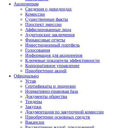
Акционерам
Сведения о дивидендах
Комиссии
Существенные факты
Проспект эмиссии
Аффилированные лица
Аудиторские заключения
Финансовые отчеты
Инвестиционный портфель
Голосования
Информация для акционеров
Ключевые показатели эффективности
Корпоративное управление
Приобретение акций
Официально
Устав
Сертификаты и лицензии
Нормативно-правовая база
Документы общества
Тендеры
Закупки
Документация по закупочной комиссии
Приобретение основных средств
Вакансии
Рассмотрение жалоб, предложений