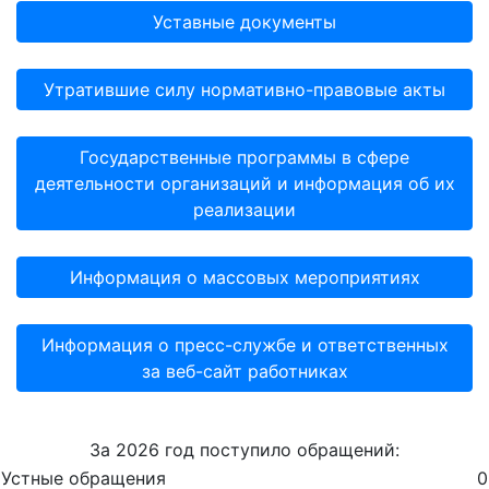
Уставные документы
Утратившие силу нормативно-правовые акты
Государственные программы в сфере
деятельности организаций и информация об их
реализации
Информация о массовых мероприятиях
Информация о пресс-службе и ответственных
за веб-сайт работниках
За 2026 год поступило обращений:
Устные обращения
0