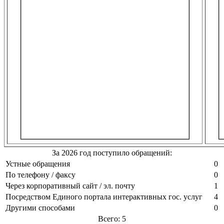
За 2026 год поступило обращений:
Устные обращения
0
По телефону / факсу
0
Через корпоративный сайт / эл. почту
1
Посредством Единого портала интерактивных гос. услуг
4
Другими способами
0
Всего: 5