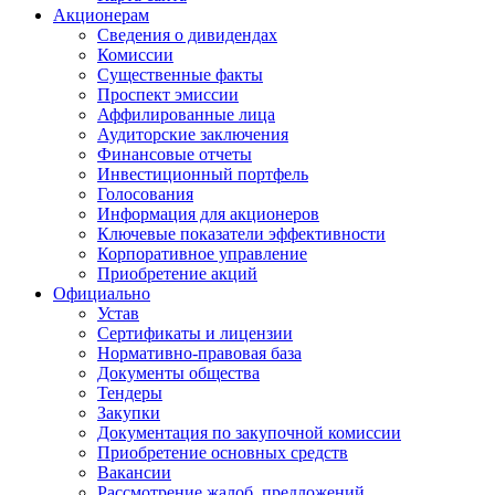
Акционерам
Сведения о дивидендах
Комиссии
Существенные факты
Проспект эмиссии
Аффилированные лица
Аудиторские заключения
Финансовые отчеты
Инвестиционный портфель
Голосования
Информация для акционеров
Ключевые показатели эффективности
Корпоративное управление
Приобретение акций
Официально
Устав
Сертификаты и лицензии
Нормативно-правовая база
Документы общества
Тендеры
Закупки
Документация по закупочной комиссии
Приобретение основных средств
Вакансии
Рассмотрение жалоб, предложений