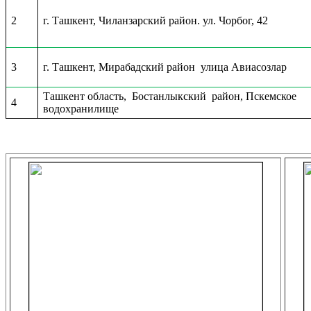
2
г. Ташкент, Чиланзарский район. ул. Чорбог, 42
3
г. Ташкент, Мирабадский район улица Авиасозлар
Ташкент область, Бостанлыкский район, Пскемское
4
водохранилище