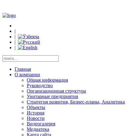
|
|
|
|
Главная
О компании
Общая информация
Руководство
Организационная структура
Унитарные предприятия
Стратегия развития, Бизнес-планы, Аналитика
Объекты
История
Новости
Видеогалерея
Медиатека
Карта сайта